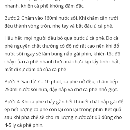
nhanh, khiến cà phê không đậm đặc.
Bước 2: Châm vào 160ml nước sôi. Khi châm cần rưới
đều thành vòng tròn, nhẹ tay và bắt đầu ủ cà phê.
Hầu hết mọi người đều bỏ qua bước ủ cà phê. Do cà
phê nguyên chất thường có độ nở rất cao nên khi đổ
nước sôi ngay sẽ làm bung nắp gài phin, khiến tốc độ
chảy của cà phê nhanh hơn mà chưa kịp lấy tinh chất,
mất đi sự đậm đà của cà phê
Bước 3: Sau từ 7 – 10 phút, cà phê nở đều, châm tiếp
250ml nước sôi nữa, đậy nắp và chờ cà phê nhỏ giọt.
Bước 4: Khi cà phê chảy gần hết thì xiết chặt nắp gài để
ép hết lượng cà phê còn lại còn lại trong phin. Kết quả
sau khi pha chế sẽ cho ra lượng nước cốt đủ dùng cho
4-5 ly cà phê phin.