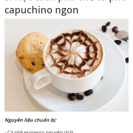
capuchino ngon
Nguyên liệu chuẩn bị:
- Cà phê espresso nguyên chất