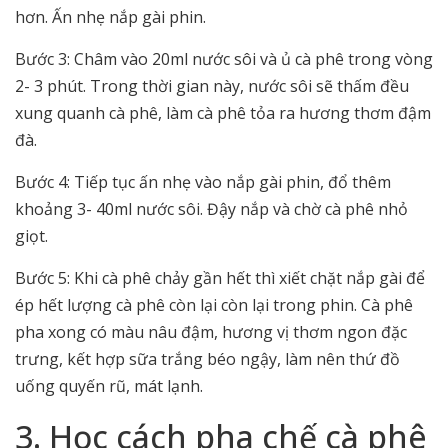
hơn. Ấn nhẹ nắp gài phin.
Bước 3: Châm vào 20ml nước sôi và ủ cà phê trong vòng
2- 3 phút. Trong thời gian này, nước sôi sẽ thấm đều
xung quanh cà phê, làm cà phê tỏa ra hương thơm đậm
đà.
Bước 4: Tiếp tục ấn nhẹ vào nắp gài phin, đổ thêm
khoảng 3- 40ml nước sôi. Đậy nắp và chờ cà phê nhỏ
giọt.
Bước 5: Khi cà phê chảy gần hết thì xiết chặt nắp gài để
ép hết lượng cà phê còn lại còn lại trong phin. Cà phê
pha xong có màu nâu đậm, hương vị thơm ngon đặc
trưng, kết hợp sữa trắng béo ngậy, làm nên thứ đồ
uống quyến rũ, mát lạnh.
3. Học cách pha chế cà phê