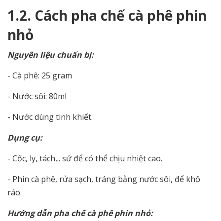
1.2. Cách pha chế cà phê phin
nhỏ
Nguyên liệu chuẩn bị:
- Cà phê: 25 gram
- Nước sôi: 80ml
- Nước dùng tinh khiết.
Dụng cụ:
- Cốc, ly, tách,.. sứ để có thể chịu nhiệt cao.
- Phin cà phê, rửa sạch, tráng bằng nước sôi, để khô
ráo.
Hướng dẫn pha chế cà phê phin nhỏ: