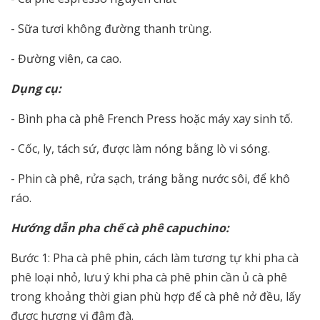
- Sữa tươi không đường thanh trùng.
- Đường viên, ca cao.
Dụng cụ:
- Bình pha cà phê French Press hoặc máy xay sinh tố.
- Cốc, ly, tách sứ, được làm nóng bằng lò vi sóng.
- Phin cà phê, rửa sạch, tráng bằng nước sôi, để khô
ráo.
Hướng dẫn pha chế cà phê capuchino:
Bước 1: Pha cà phê phin, cách làm tương tự khi pha cà
phê loại nhỏ, lưu ý khi pha cà phê phin cần ủ cà phê
trong khoảng thời gian phù hợp để cà phê nở đều, lấy
được hương vị đậm đà.