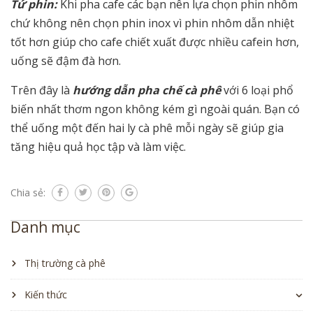
Tứ phin:
Khi pha cafe các bạn nên lựa chọn phin nhôm
chứ không nên chọn phin inox vì phin nhôm dẫn nhiệt
tốt hơn giúp cho cafe chiết xuất được nhiều cafein hơn,
uống sẽ đậm đà hơn.
Trên đây là
hướng dẫn pha chế cà phê
với 6 loại phổ
biến nhất thơm ngon không kém gì ngoài quán. Bạn có
thể uống một đến hai ly cà phê mỗi ngày sẽ giúp gia
tăng hiệu quả học tập và làm việc.
Chia sẻ:
Danh mục
Thị trường cà phê
Kiến thức