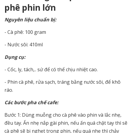
phê phin lớn
Nguyên liệu chuẩn bị:
- Cà phê: 100 gram
- Nước sôi: 410ml
Dụng cụ:
- Cốc, ly, tách,.. sứ để có thể chịu nhiệt cao.
- Phin cà phê, rửa sạch, tráng bằng nước sôi, để khô
ráo.
Các bước pha chế cafe:
Bước 1: Dùng muỗng cho cà phê vào phin và lắc nhẹ,
đều tay. Ấn nhẹ nắp gài phin, nếu ấn quá chặt tay thì sẽ
cà phê sẽ bị nghẹt trong phin, nếu quá nhẹ thì chảy