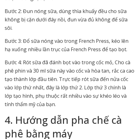
Bước 2: Đun nóng sữa, dùng thìa khuấy đều cho sữa
không bị cặn dưới đáy nồi, đun vừa đủ không để sữa
sôi.
Bước 3: Đổ sữa nóng vào trong French Press, kéo lên
hạ xuống nhiều lần trục của French Press để tạo bọt.
Bước 4: Rót sữa đã đánh bọt vào trong cốc mỏ, Cho cà
phê phin và 30 ml sữa này vào cốc và hòa tan, rắc ca cao
tạo thành lớp đầu tiên. Trực tiếp rót sữa đến nửa cốc
vào lớp thứ nhất, đây là lớp thứ 2. Lớp thứ 3 chính là
lớp tạo hình, phụ thuộc rất nhiều vào sự khéo léo và
tính thẩm mỹ của bạn.
4. Hướng dẫn pha chế cà
phê bằng máy