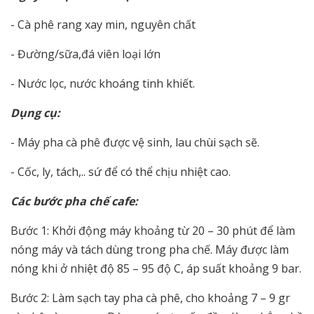
- Cà phê rang xay min, nguyên chất
- Đường/sữa,đá viên loại lớn
- Nước lọc, nước khoáng tinh khiết.
Dụng cụ:
- Máy pha cà phê được vệ sinh, lau chùi sạch sẽ.
- Cốc, ly, tách,.. sứ để có thể chịu nhiệt cao.
Các bước pha chế cafe:
Bước 1: Khởi động máy khoảng từ 20 – 30 phút để làm
nóng máy và tách dùng trong pha chế. Máy được làm
nóng khi ở nhiệt độ 85 – 95 độ C, áp suất khoảng 9 bar.
Bước 2: Làm sạch tay pha cà phê, cho khoảng 7 – 9 gr