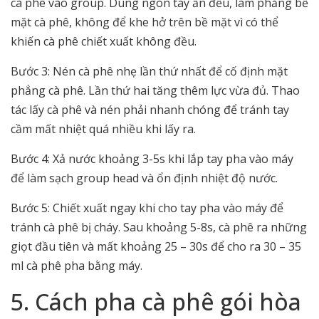
cà phê vào group. Dùng ngón tay ấn đều, làm phẳng bề
mặt cà phê, không để khe hở trên bề mặt vì có thể
khiến cà phê chiết xuất không đều.
Bước 3: Nén cà phê nhẹ lần thứ nhất để cố định mặt
phẳng cà phê. Lần thứ hai tăng thêm lực vừa đủ. Thao
tác lấy cà phê và nén phải nhanh chóng để tránh tay
cầm mất nhiệt quá nhiều khi lấy ra.
Bước 4: Xả nước khoảng 3-5s khi lắp tay pha vào máy
để làm sạch group head và ổn định nhiệt độ nước.
Bước 5: Chiết xuất ngay khi cho tay pha vào máy để
tránh cà phê bị cháy. Sau khoảng 5-8s, cà phê ra những
giọt đầu tiên và mất khoảng 25 – 30s để cho ra 30 – 35
ml cà phê pha bằng máy.
5. Cách pha cà phê gói hòa