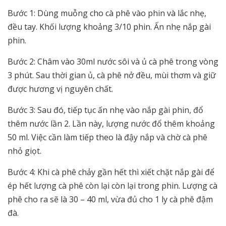
Bước 1: Dùng muỗng cho cà phê vào phin và lắc nhẹ,
đều tay. Khối lượng khoảng 3/10 phin. Ấn nhẹ nắp gài
phin.
Bước 2: Châm vào 30ml nước sôi và ủ cà phê trong vòng
3 phút. Sau thời gian ủ, cà phê nở đều, mùi thơm và giữ
được hương vị nguyên chất.
Bước 3: Sau đó, tiếp tục ấn nhẹ vào nắp gài phin, đổ
thêm nước lần 2. Lần này, lượng nước đổ thêm khoảng
50 ml. Việc cần làm tiếp theo là đậy nắp và chờ cà phê
nhỏ giọt.
Bước 4: Khi cà phê chảy gần hết thì xiết chặt nắp gài để
ép hết lượng cà phê còn lại còn lại trong phin. Lượng cà
phê cho ra sẽ là 30 – 40 ml, vừa đủ cho 1 ly cà phê đậm
đà.