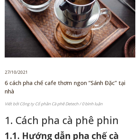
27/10/2021
6 cách pha chế cafe thơm ngon “Sánh Đặc” tại
nhà
Viết bởi
Công ty Cổ phần Cà phê Detech
/ 0 bình luận
1. Cách pha cà phê phin
1.1. Hướng dẫn pha chế cà