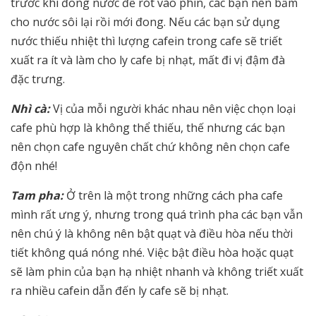
trước khi đong nước để rót vào phin, các bạn nên bấm
cho nước sôi lại rồi mới đong. Nếu các bạn sử dụng
nước thiếu nhiệt thì lượng cafein trong cafe sẽ triết
xuất ra ít và làm cho ly cafe bị nhạt, mất đi vị đậm đà
đặc trưng.
Nhì cà:
Vị của mỗi người khác nhau nên việc chọn loại
cafe phù hợp là không thể thiếu, thế nhưng các bạn
nên chọn cafe nguyên chất chứ không nên chọn cafe
độn nhé!
Tam pha:
Ở trên là một trong những cách pha cafe
mình rất ưng ý, nhưng trong quá trình pha các bạn vẫn
nên chú ý là không nên bật quạt và điều hòa nếu thời
tiết không quá nóng nhé. Việc bật điều hòa hoặc quạt
sẽ làm phin của bạn hạ nhiệt nhanh và không triết xuất
ra nhiều cafein dẫn đến ly cafe sẽ bị nhạt.