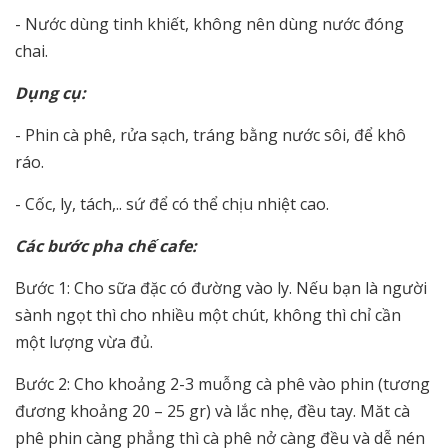
- Nước dùng tinh khiết, không nên dùng nước đóng
chai.
Dụng cụ:
- Phin cà phê, rửa sạch, tráng bằng nước sôi, để khô
ráo.
- Cốc, ly, tách,.. sứ để có thể chịu nhiệt cao.
Các bước pha chế cafe:
Bước 1: Cho sữa đặc có đường vào ly. Nếu bạn là người
sành ngọt thì cho nhiều một chút, không thì chỉ cần
một lượng vừa đủ.
Bước 2: Cho khoảng 2-3 muỗng cà phê vào phin (tương
đương khoảng 20 – 25 gr) và lắc nhẹ, đều tay. Măt cà
phê phin càng phẳng thì cà phê nở càng đều và dễ nén