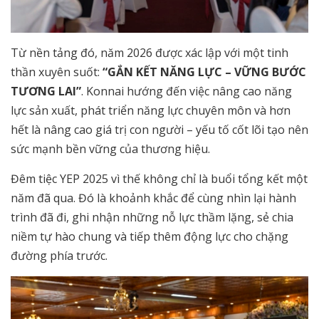
Từ nền tảng đó, năm 2026 được xác lập với một tinh
thần xuyên suốt:
“GẮN KẾT NĂNG LỰC – VỮNG BƯỚC
TƯƠNG LAI”
. Konnai hướng đến việc nâng cao năng
lực sản xuất, phát triển năng lực chuyên môn và hơn
hết là nâng cao giá trị con người – yếu tố cốt lõi tạo nên
sức mạnh bền vững của thương hiệu.
Đêm tiệc YEP 2025 vì thế không chỉ là buổi tổng kết một
năm đã qua. Đó là khoảnh khắc để cùng nhìn lại hành
trình đã đi, ghi nhận những nỗ lực thầm lặng, sẻ chia
niềm tự hào chung và tiếp thêm động lực cho chặng
đường phía trước.