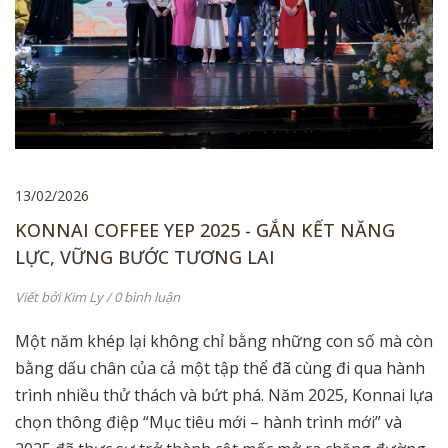
13/02/2026
KONNAI COFFEE YEP 2025 - GẮN KẾT NĂNG
LỰC, VỮNG BƯỚC TƯƠNG LAI
Viết bởi
Kim Ly
/ 0 bình luận
Một năm khép lại không chỉ bằng những con số mà còn
bằng dấu chân của cả một tập thể đã cùng đi qua hành
trình nhiều thử thách và bứt phá. Năm 2025, Konnai lựa
chọn thông điệp “Mục tiêu mới – hành trình mới” và