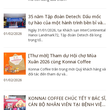
35 năm Tập đoàn Detech: Dấu mốc
tự hào của một hành trình bền bỉ và
khát vọng
Ngày 31/01/2026, tại Khách sạn InterContinental
01/02/2026
Hanoi Landmark72, Tập đoàn Detech đã long
trọng tổ...
[Thư mời] Tham dự Hội chợ Mùa
Xuân 2026 cùng Konnai Coffee
Konnai Coffee trân trọng mời Quý khách hàng và
đối tác đến tham dự và...
01/02/2026
KONNAI COFFEE CHÚC TẾT Y BÁC SĨ,
CÁN BỘ NHÂN VIÊN TẠI BỆNH VIỆN