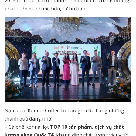
2025 đã thực sự trở thành cột mốc mở ra chặng đường
phát triển mạnh mẽ hơn, tự tin hơn.
Năm qua, Konnai Coffee tự hào ghi dấu bằng những
thành quả đáng nhớ:
– Cà phê Konnai lọt
TOP 10 sản phẩm, dịch vụ chất
lượng vàng Quốc Tế
, khẳng định chất lượng và uy tín