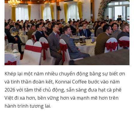
Khép lại một năm nhiều chuyển động bằng sự biết ơn
và tinh thần đoàn kết, Konnai Coffee bước vào năm
2026 với tâm thế chủ động, sẵn sàng đưa hạt cà phê
Việt đi xa hơn, bền vững hơn và mạnh mẽ hơn trên
hành trình tương lai.