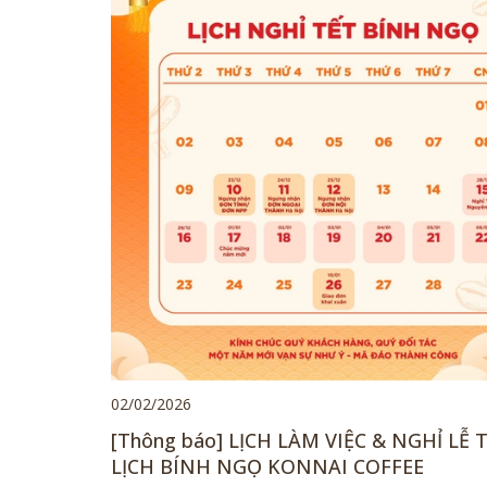
02/02/2026
[Thông báo] LỊCH LÀM VIỆC & NGHỈ LỄ 
LỊCH BÍNH NGỌ KONNAI COFFEE