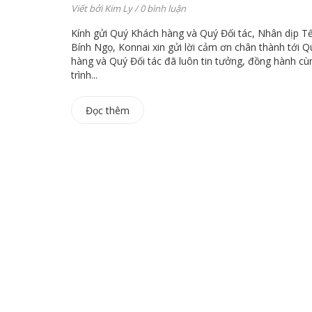
Viết bởi
Kim Ly
/ 0 bình luận
Kính gửi Quý Khách hàng và Quý Đối tác, Nhân dịp Tế
Bính Ngọ, Konnai xin gửi lời cảm ơn chân thành tới 
hàng và Quý Đối tác đã luôn tin tưởng, đồng hành c
trình...
Đọc thêm