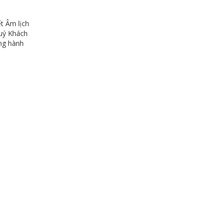
t Âm lịch
Quý Khách
ùng hành