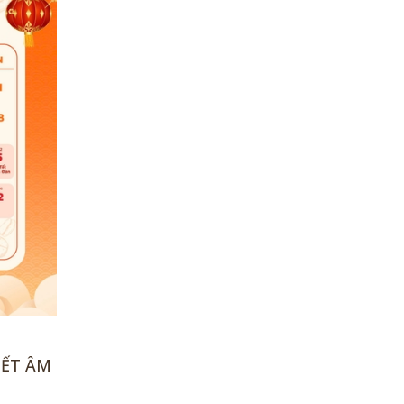
TẾT ÂM