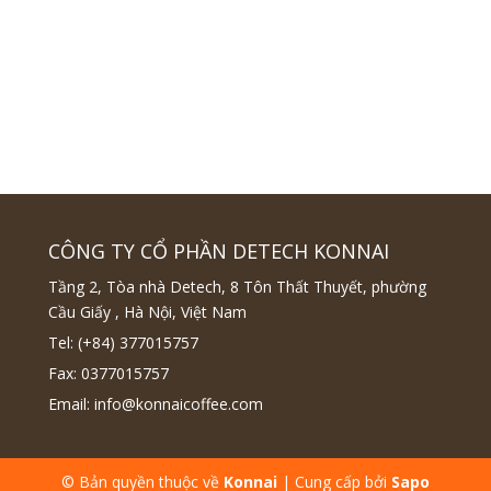
CÔNG TY CỔ PHẦN DETECH KONNAI
Tầng 2, Tòa nhà Detech, 8 Tôn Thất Thuyết, phường
Cầu Giấy , Hà Nội, Việt Nam
Tel:
(+84) 377015757
Fax:
0377015757
Email:
info@konnaicoffee.com
© Bản quyền thuộc về
Konnai
|
Cung cấp bởi
Sapo