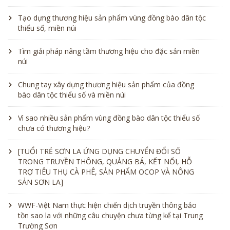
Tạo dựng thương hiệu sản phẩm vùng đồng bào dân tộc
thiểu số, miền núi
Tìm giải pháp nâng tầm thương hiệu cho đặc sản miền
núi
Chung tay xây dựng thương hiệu sản phẩm của đồng
bào dân tộc thiểu số và miền núi
Vì sao nhiều sản phẩm vùng đồng bào dân tộc thiểu số
chưa có thương hiệu?
[TUỔI TRẺ SƠN LA ỨNG DỤNG CHUYỂN ĐỔI SỐ
TRONG TRUYỀN THÔNG, QUẢNG BÁ, KẾT NỐI, HỖ
TRỢ TIÊU THỤ CÀ PHÊ, SẢN PHẨM OCOP VÀ NÔNG
SẢN SƠN LA]
WWF-Việt Nam thực hiện chiến dịch truyền thông bảo
tồn sao la với những câu chuyện chưa từng kể tại Trung
Trường Sơn