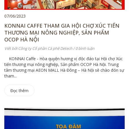
07/06/2023
KONNAI CAFFE THAM GIA HỘI CHỢ XÚC TIẾN
THƯƠNG MẠI NÔNG NGHIỆP, SẢN PHẨM
OCOP HÀ NỘI
Viết bởi
Công ty Cổ phần Cà phê Detech
/ 0 bình luận
KONNAI Caffe - Hòa quyện hương vị độc đáo tại Hội chợ Xúc
tiến thương mại nông nghiệp, Sản phẩm OCOP Hà Nội. Trung
tâm thương mại AEON MALL Hà Đông – Hà Nội sẽ chào đón sự
tham...
Đọc thêm