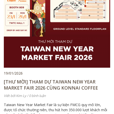
19/01/2026
[THƯ MỜI] THAM DỰ TAIWAN NEW YEAR
MARKET FAIR 2026 CÙNG KONNAI COFFEE
Viết bởi
Kim Ly
/ 0 bình luận
Taiwan New Year Market Fair là sự kiện FMCG quy mô lớn,
được tổ chức thường niên, thu hút hơn 350.000 lượt khách mỗi